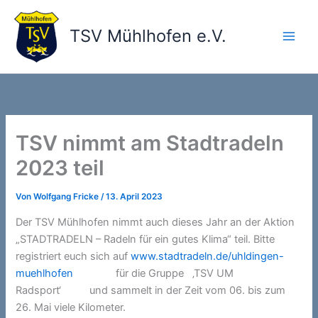
Zum
Inhalt
TSV Mühlhofen e.V.
springen
Main
Men
TSV nimmt am Stadtradeln
2023 teil
Von
Wolfgang Fricke
/
13. April 2023
Der TSV Mühlhofen nimmt auch dieses Jahr an der Aktion
„STADTRADELN – Radeln für ein gutes Klima“ teil. Bitte
registriert euch sich auf
www.stadtradeln.de/uhldingen-
muehlhofen
für die Gruppe ‚TSV UM
Radsport‘ und sammelt in der Zeit vom 06. bis zum
26. Mai viele Kilometer.