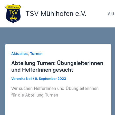
Zum
Inhalt
TSV Mühlhofen e.V.
Akt
springen
,
Aktuelles
Turnen
Abteilung Turnen: ÜbungsleiterInnen
und HelferInnen gesucht
Veronika Nell
/
9. September 2023
Wir suchen HelferInnen und ÜbungleiterInnen
für die Abteilung Turnen