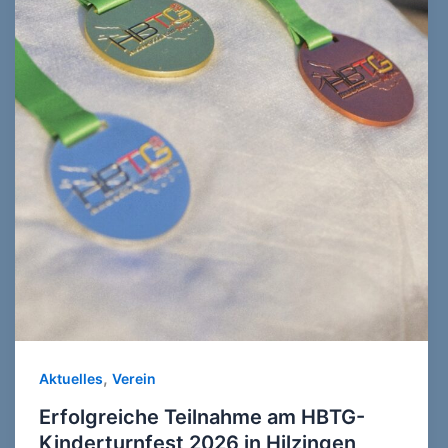
,
Aktuelles
Verein
Erfolgreiche Teilnahme am HBTG-
Kinderturnfest 2026 in Hilzingen