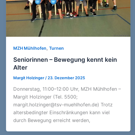
,
MZH Mühlhofen
Turnen
Seniorinnen – Bewegung kennt kein
Alter
Margit Holzinger
/
23. Dezember 2025
Donnerstag, 11:00–12:00 Uhr, MZH Mühlhofen –
Margit Holzinger (Tel. 5500;
margit.holzinger@tsv-muehlhofen.de) Trotz
altersbedingter Einschränkungen kann viel
durch Bewegung erreicht werden,