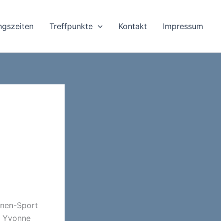
ingszeiten
Treffpunkte
Kontakt
Impressum
enen-Sport
n, Yvonne