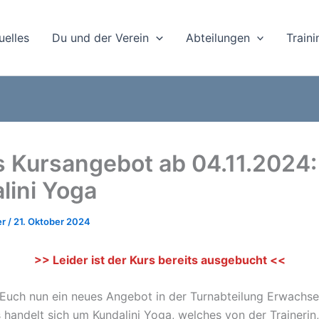
uelles
Du und der Verein
Abteilungen
Train
 Kursangebot ab 04.11.2024:
lini Yoga
er
/
21. Oktober 2024
>> Leider ist der Kurs bereits ausgebucht <<
Euch nun ein neues Angebot in der Turnabteilung Erwachs
s handelt sich um Kundalini Yoga, welches von der Traineri