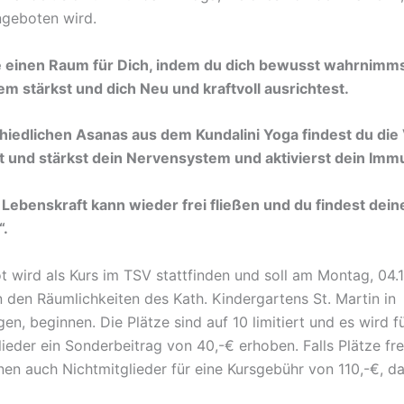
angeboten wird.
e einen Raum für Dich, indem du dich bewusst wahrnimms
m stärkst und dich Neu und kraftvoll ausrichtest.
hiedlichen Asanas aus dem Kundalini Yoga findest du di
st und stärkst dein Nervensystem und aktivierst dein I
 Lebenskraft kann wieder frei fließen und du findest deine 
“.
 wird als Kurs im TSV stattfinden und soll am Montag, 04.
n den Räumlichkeiten des Kath. Kindergartens St. Martin in
en, beginnen. Die Plätze sind auf 10 limitiert und es wird f
ieder ein Sonderbeitrag von 40,-€ erhoben. Falls Plätze fre
nnen auch Nichtmitglieder für eine Kursgebühr von 110,-€, d