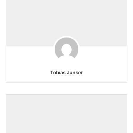
Tobias Junker