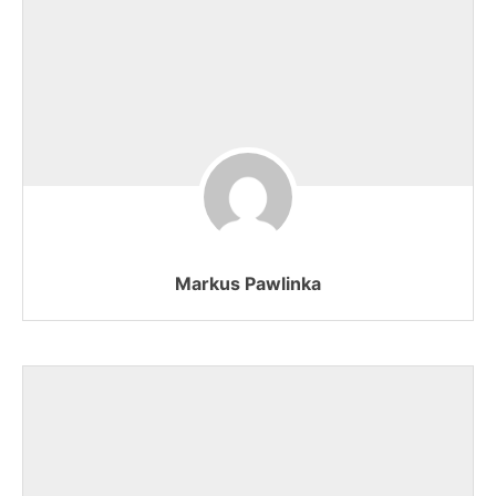
Markus Pawlinka